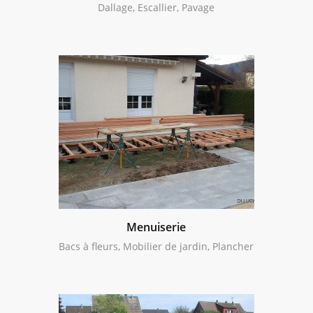
Dallage, Escallier, Pavage
Menuiserie
Bacs à fleurs, Mobilier de jardin, Plancher