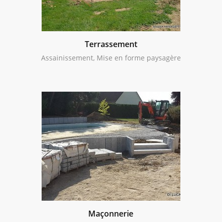
Terrassement
Assainissement, Mise en forme paysagère
Maçonnerie