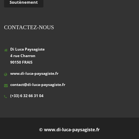
Soutènement
CONTACTEZ-NOUS
Di Luca Paysagiste
4 rue Charron
90150 FRAIS
www.di-luca-paysagiste.fr
contact@di-luca-paysagiste.fr
(+33) 6 32 66 31 04
© www.di-luca-paysagiste.fr