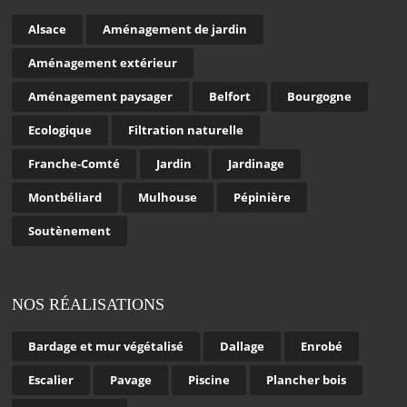
Alsace
Aménagement de jardin
Aménagement extérieur
Aménagement paysager
Belfort
Bourgogne
Ecologique
Filtration naturelle
Franche-Comté
Jardin
Jardinage
Montbéliard
Mulhouse
Pépinière
Soutènement
NOS RÉALISATIONS
Bardage et mur végétalisé
Dallage
Enrobé
Escalier
Pavage
Piscine
Plancher bois