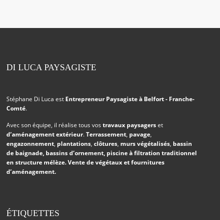
DI LUCA PAYSAGISTE
Stéphane Di Luca est
Entrepreneur Paysagiste à Belfort - Franche-
Comté
.
Avec son équipe, il réalise tous vos
travaux paysagers
et
d’aménagement extérieur
.
Terrassement
,
pavage
,
engazonnement
,
plantations
,
clôtures
,
murs végétalisés
,
bassin
de baignade
,
bassins d’ornement
,
piscine à filtration traditionnel
en structure mélèze
. Vente de végétaux et fournitures
d’aménagement.
ÉTIQUETTES