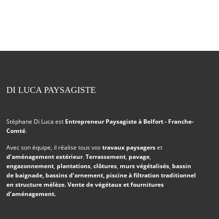
DI LUCA PAYSAGISTE
Stéphane Di Luca est
Entrepreneur Paysagiste à Belfort - Franche-
Comté
.
Avec son équipe, il réalise tous vos
travaux paysagers
et
d’aménagement extérieur
.
Terrassement
,
pavage
,
engazonnement
,
plantations
,
clôtures
,
murs végétalisés
,
bassin
de baignade
,
bassins d’ornement
,
piscine à filtration traditionnel
en structure mélèze
. Vente de végétaux et fournitures
d’aménagement.