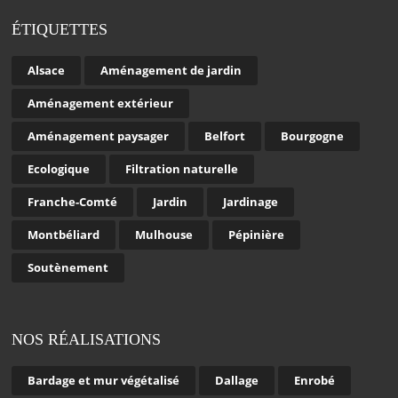
ÉTIQUETTES
Alsace
Aménagement de jardin
Aménagement extérieur
Aménagement paysager
Belfort
Bourgogne
Ecologique
Filtration naturelle
Franche-Comté
Jardin
Jardinage
Montbéliard
Mulhouse
Pépinière
Soutènement
NOS RÉALISATIONS
Bardage et mur végétalisé
Dallage
Enrobé