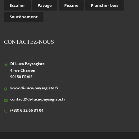
Escalier
Pavage
Piscine
Plancher bois
Soutènement
CONTACTEZ-NOUS
Di Luca Paysagiste
4 rue Charron
90150 FRAIS
www.di-luca-paysagiste.fr
contact@di-luca-paysagiste.fr
(+33) 6 32 66 31 04