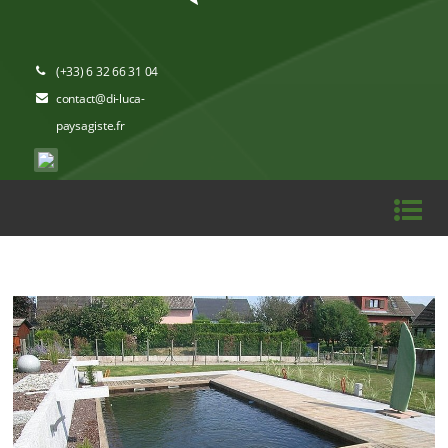
(+33) 6 32 66 31 04
contact@di-luca-
paysagiste.fr