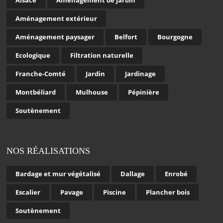
Aménagement extérieur
Aménagement paysager
Belfort
Bourgogne
Ecologique
Filtration naturelle
Franche-Comté
Jardin
Jardinage
Montbéliard
Mulhouse
Pépinière
Soutènement
NOS RÉALISATIONS
Bardage et mur végétalisé
Dallage
Enrobé
Escalier
Pavage
Piscine
Plancher bois
Soutènement