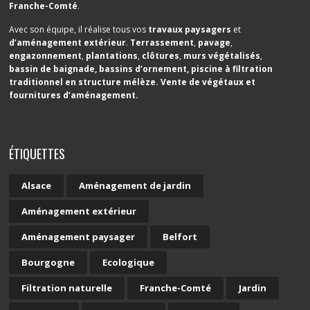
Franche-Comté
.
Avec son équipe, il réalise tous vos
travaux paysagers
et
d’aménagement extérieur
.
Terrassement
,
pavage
,
engazonnement
,
plantations
,
clôtures
,
murs végétalisés
,
bassin de baignade
,
bassins d’ornement
,
piscine à filtration
traditionnel en structure mélèze
. Vente de végétaux et
fournitures d’aménagement.
ÉTIQUETTES
Alsace
Aménagement de jardin
Aménagement extérieur
Aménagement paysager
Belfort
Bourgogne
Ecologique
Filtration naturelle
Franche-Comté
Jardin