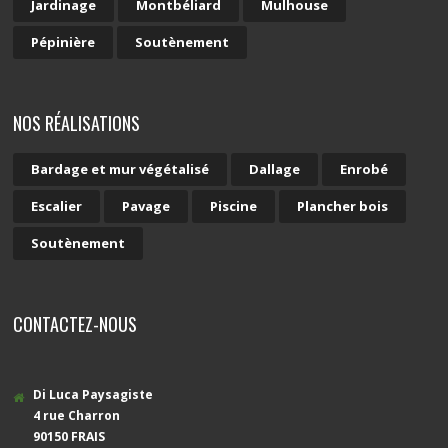
Jardinage
Montbéliard
Mulhouse
Pépinière
Soutènement
NOS RÉALISATIONS
Bardage et mur végétalisé
Dallage
Enrobé
Escalier
Pavage
Piscine
Plancher bois
Soutènement
CONTACTEZ-NOUS
Di Luca Paysagiste
4 rue Charron
90150 FRAIS