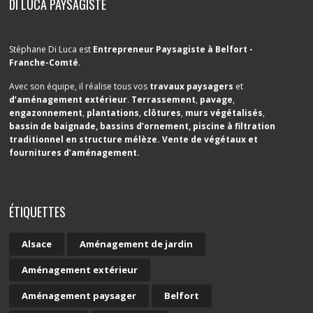
DI LUCA PAYSAGISTE
Stéphane Di Luca est
Entrepreneur Paysagiste à Belfort -
Franche-Comté
.
Avec son équipe, il réalise tous vos
travaux paysagers
et
d’aménagement extérieur
.
Terrassement
,
pavage
,
engazonnement
,
plantations
,
clôtures
,
murs végétalisés
,
bassin de baignade
,
bassins d’ornement
,
piscine à filtration
traditionnel en structure mélèze
. Vente de végétaux et
fournitures d’aménagement.
ÉTIQUETTES
Alsace
Aménagement de jardin
Aménagement extérieur
Aménagement paysager
Belfort